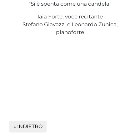
"Si è spenta come una candela"
Iaia Forte, voce recitante
Stefano Giavazzi e Leonardo Zunica,
pianoforte
« INDIETRO