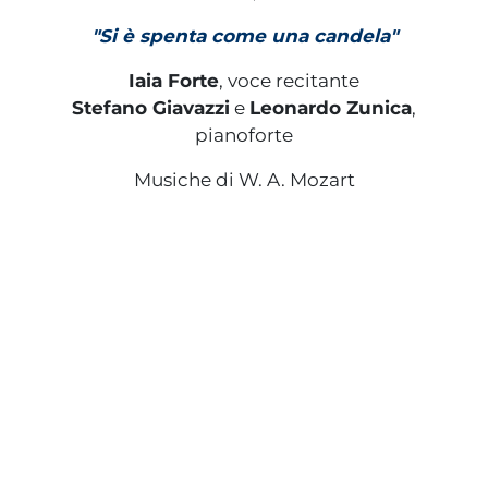
"Si è spenta come una candela"
Iaia Forte
, voce recitante
Stefano Giavazzi
e
Leonardo Zunica
,
pianoforte
Musiche di W. A. Mozart