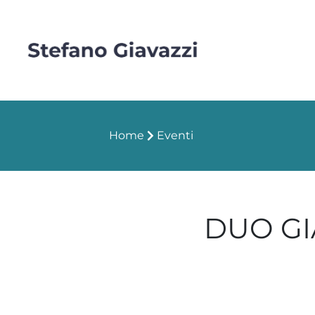
Home
Eventi
DUO GI