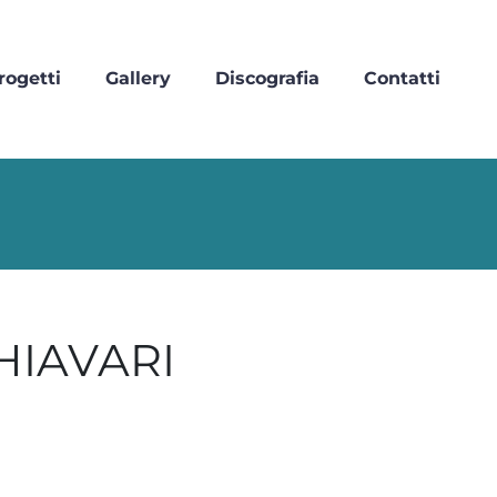
rogetti
Gallery
Discografia
Contatti
HIAVARI