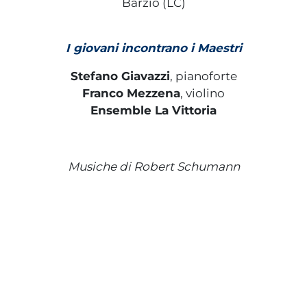
Barzio (LC)
I giovani incontrano i Maestri
Stefano Giavazzi
, pianoforte
Franco Mezzena
, violino
Ensemble La Vittoria
Musiche di Robert Schumann