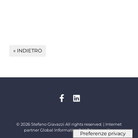
« INDIETRO
© 2026 Stefano Giavazzi All rights reserved. | Internet
partner
Global Informatica Srl
|
Privacy policy