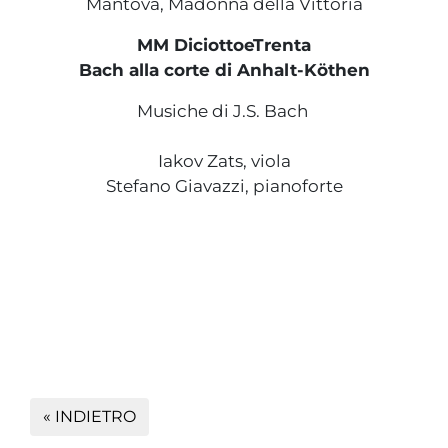
Mantova, Madonna della Vittoria
MM DiciottoeTrenta
Bach alla corte di Anhalt-Köthen
Musiche di J.S. Bach
Iakov Zats, viola
Stefano Giavazzi, pianoforte
« INDIETRO