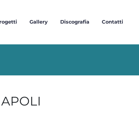
rogetti
Gallery
Discografia
Contatti
NAPOLI